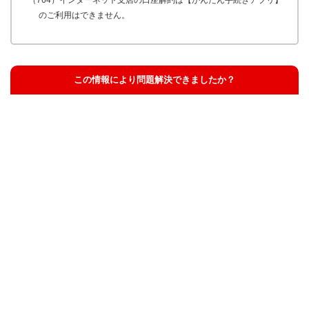
のご利用はできません。
この情報により問題解決できましたか？
解決した
解決したが分かりにくい
解決しなかった