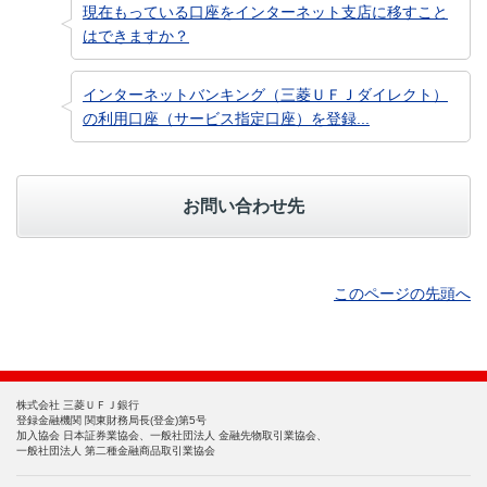
現在もっている口座をインターネット支店に移すこと
はできますか？
インターネットバンキング（三菱ＵＦＪダイレクト）
の利用口座（サービス指定口座）を登録...
お問い合わせ先
このページの先頭へ
株式会社 三菱ＵＦＪ銀行
登録金融機関 関東財務局長(登金)第5号
加入協会 日本証券業協会、一般社団法人 金融先物取引業協会、
一般社団法人 第二種金融商品取引業協会