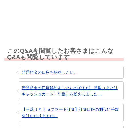
知りたい情報ではなかった
このQ&Aを閲覧したお客さまはこんな
Q&Aも閲覧しています
普通預金の口座を解約したい。
普通預金の口座解約をしたいのですが、通帳（または
キャッシュカード・印鑑）を紛失しました。
【三菱ＵＦＪ ｅスマート証券】証券口座の開設に手数
料はかかりますか。