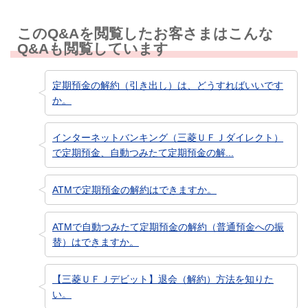
このQ&Aを閲覧したお客さまはこんな
Q&Aも閲覧しています
定期預金の解約（引き出し）は、どうすればいいです
か。
インターネットバンキング（三菱ＵＦＪダイレクト）
で定期預金、自動つみたて定期預金の解...
ATMで定期預金の解約はできますか。
ATMで自動つみたて定期預金の解約（普通預金への振
替）はできますか。
【三菱ＵＦＪデビット】退会（解約）方法を知りた
い。