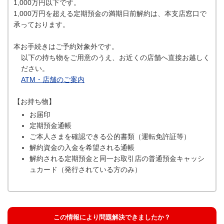
1,000万円以下です。
1,000万円を超える定期預金の満期日前解約は、本支店窓口で
承っております。
本お手続きはご予約対象外です。
以下の持ち物をご用意のうえ、お近くの店舗へ直接お越しく
ださい。
ATM・店舗のご案内
【お持ち物】
お届印
定期預金通帳
ご本人さまを確認できる公的書類（運転免許証等）
解約資金の入金を希望される通帳
解約される定期預金と同一お取引店の普通預金キャッシ
ュカード（発行されている方のみ）
この情報により問題解決できましたか？