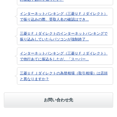
インターネットバンキング（三菱ＵＦＪダイレクト）
で振り込みの際、受取人名の確認はでき...
三菱ＵＦＪダイレクトのインターネットバンキングで
振り込みしていたらパソコンが強制終了...
インターネットバンキング（三菱ＵＦＪダイレクト）
で他行あてに振込をしたが、「スーパー...
三菱ＵＦＪダイレクトの為替相場（取引相場）は店頭
と異なりますか？
お問い合わせ先