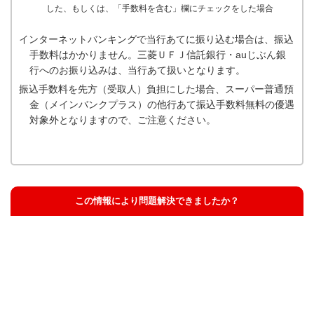
した、もしくは、「手数料を含む」欄にチェックをした場合
インターネットバンキングで当行あてに振り込む場合は、振込
手数料はかかりません。三菱ＵＦＪ信託銀行・auじぶん銀
行へのお振り込みは、当行あて扱いとなります。
振込手数料を先方（受取人）負担にした場合、スーパー普通預
金（メインバンクプラス）の他行あて振込手数料無料の優遇
対象外となりますので、ご注意ください。
この情報により問題解決できましたか？
解決した