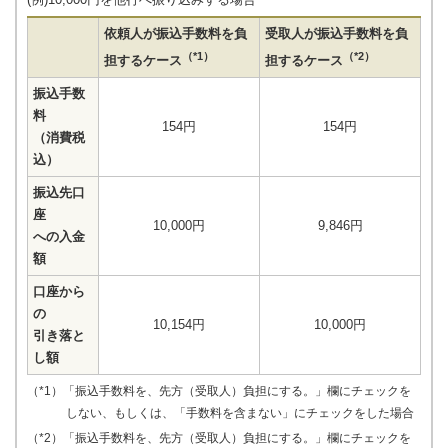
依頼人が振込手数料を負
受取人が振込手数料を負
（*1）
（*2）
担するケース
担するケース
振込手数
料
154円
154円
（消費税
込）
振込先口
座
10,000円
9,846円
への入金
額
口座から
の
10,154円
10,000円
引き落と
し額
（*1）「振込手数料を、先方（受取人）負担にする。」欄にチェックを
しない、もしくは、「手数料を含まない」にチェックをした場合
（*2）「振込手数料を、先方（受取人）負担にする。」欄にチェックを