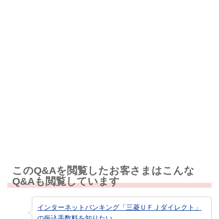
解決したが分かりにくい
解決しなかった
知りたい情報ではなかった
このQ&Aを閲覧したお客さまはこんな
Q&Aも閲覧しています
インターネットバンキング「三菱ＵＦＪダイレクト」
の振込手数料を知りたい。