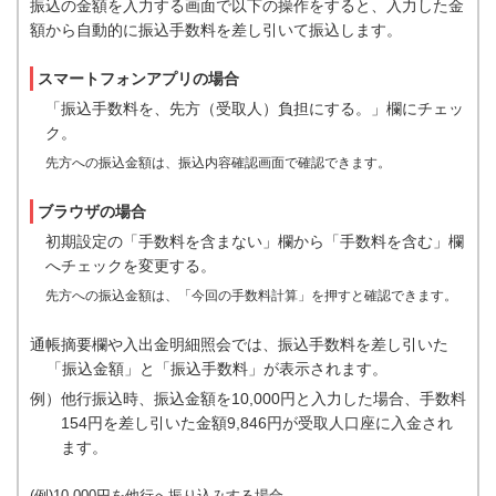
振込の金額を入力する画面で以下の操作をすると、入力した金
額から自動的に振込手数料を差し引いて振込します。
スマートフォンアプリの場合
「振込手数料を、先方（受取人）負担にする。」欄にチェッ
ク。
先方への振込金額は、振込内容確認画面で確認できます。
ブラウザの場合
初期設定の「手数料を含まない」欄から「手数料を含む」欄
へチェックを変更する。
先方への振込金額は、「今回の手数料計算」を押すと確認できます。
通帳摘要欄や入出金明細照会では、振込手数料を差し引いた
「振込金額」と「振込手数料」が表示されます。
例）他行振込時、振込金額を10,000円と入力した場合、手数料
154円を差し引いた金額9,846円が受取人口座に入金され
ます。
(例)10,000円を他行へ振り込みする場合