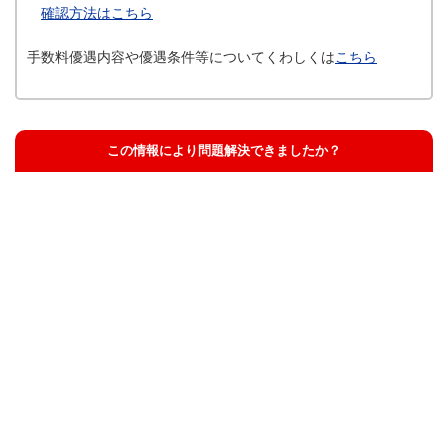
確認方法はこちら
手数料優遇内容や優遇条件等についてくわしくは
こちら
この情報により問題解決できましたか？
解決した
解決したが分かりにくい
解決しなかった