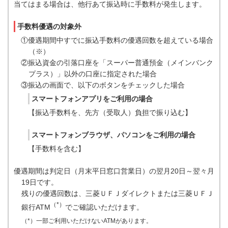
当てはまる場合は、他行あて振込時に手数料が発生します。
手数料優遇の対象外
①優遇期間中すでに振込手数料の優遇回数を超えている場合
（※）
②振込資金の引落口座を「スーパー普通預金（メインバンク
プラス）」以外の口座に指定された場合
③振込の画面で、以下のボタンをチェックした場合
スマートフォンアプリをご利用の場合
【振込手数料を、先方（受取人）負担で振り込む】
スマートフォンブラウザ、パソコンをご利用の場合
【手数料を含む】
優遇期間は判定日（月末平日窓口営業日）の翌月20日～翌々月
19日です。
残りの優遇回数は、三菱ＵＦＪダイレクトまたは三菱ＵＦＪ
（*）
銀行ATM
でご確認いただけます。
（*）一部ご利用いただけないATMがあります。