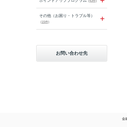
ポイントアッププログラム
(43件)
その他（お困り・トラブル等）
(15件)
お問い合わせ先
金