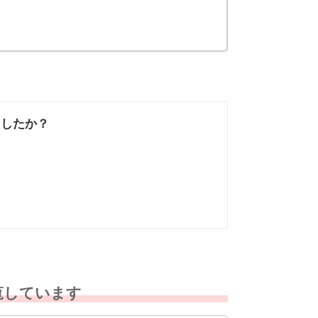
ましたか？
なかった
知りたい情報では
なかった
覧しています