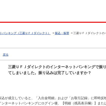
トバンキング（三菱ＵＦＪダイレクト）
>
振込・振替
>
三菱ＵＦＪダイレクトの
戻る
三菱ＵＦＪダイレクトのインターネットバンキングで振
てしまいました。振り込みは完了していますか？
振込が成立していると、「入出金明細」および「お取引記録」に即時反
インターネットバンキングにログイン後、【明細（残高表示欄）】また