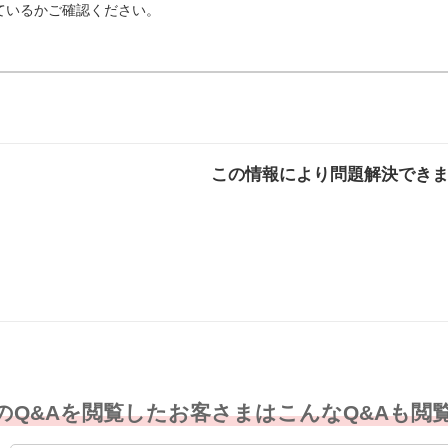
ているかご確認ください。
この情報により問題解決でき
解決した
解決したが分かり
解決し
にくい
のQ&Aを閲覧したお客さまはこんなQ&Aも閲