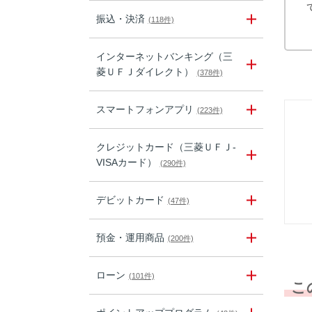
振込・決済
(118件)
インターネットバンキング（三
菱ＵＦＪダイレクト）
(378件)
スマートフォンアプリ
(223件)
クレジットカード（三菱ＵＦＪ-
VISAカード）
(290件)
デビットカード
(47件)
預金・運用商品
(200件)
ローン
(101件)
こ