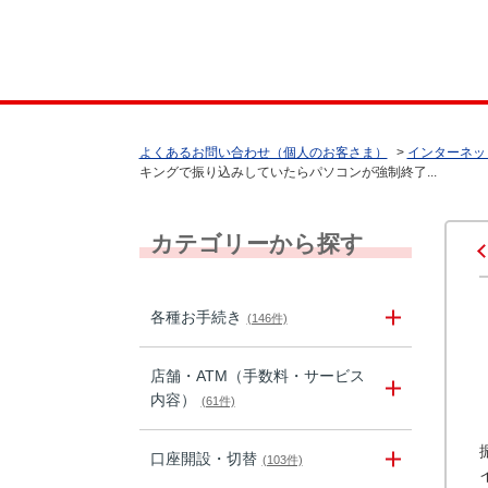
よくあるお問い合わせ（個人のお客さま）
>
インターネッ
キングで振り込みしていたらパソコンが強制終了...
カテゴリーから探す
各種お手続き
(146件)
店舗・ATM（手数料・サービス
内容）
(61件)
口座開設・切替
(103件)