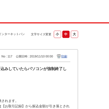
インターネットバン
文字サイズ変更
No : 117
公開日時 : 2019/11/10 00:00
印刷
り込みしていたらパソコンが強制終了し
映されます。
は【お取引記録】から振込金額が引き落とされ