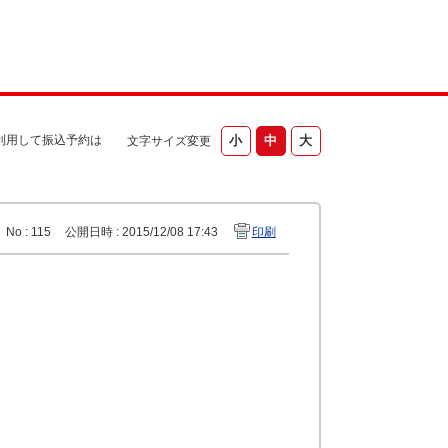
利用して振込予約は
文字サイズ変更
No : 115
公開日時 : 2015/12/08 17:43
印刷
？