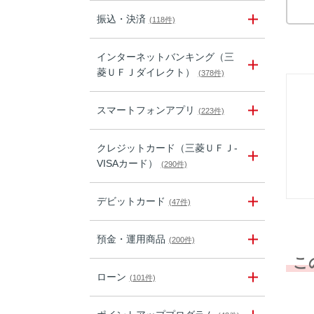
振込・決済
(118件)
インターネットバンキング（三
菱ＵＦＪダイレクト）
(378件)
スマートフォンアプリ
(223件)
クレジットカード（三菱ＵＦＪ-
VISAカード）
(290件)
デビットカード
(47件)
預金・運用商品
(200件)
こ
ローン
(101件)