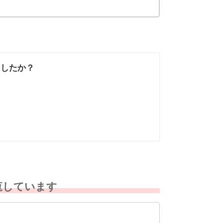
ましたか？
なかった
知りたい情報では
なかった
覧しています