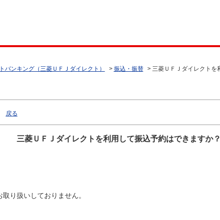
トバンキング（三菱ＵＦＪダイレクト）
>
振込・振替
>
三菱ＵＦＪダイレクトを
戻る
三菱ＵＦＪダイレクトを利用して振込予約はできますか
お取り扱いしておりません。