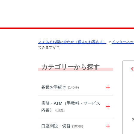
よくあるお問い合わせ（個人のお客さま）
>
インターネッ
できますか？
カテゴリーから探す
各種お手続き
(146件)
店舗・ATM（手数料・サービス
内容）
(61件)
口座開設・切替
(103件)