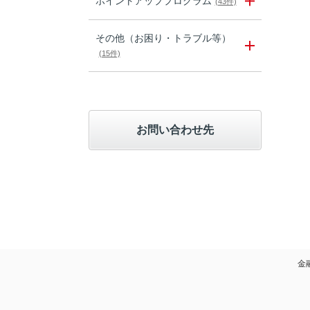
ポイントアッププログラム
(43件)
その他（お困り・トラブル等）
(15件)
お問い合わせ先
金