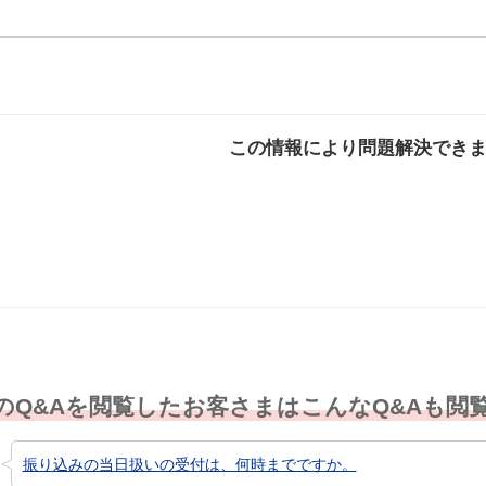
この情報により問題解決でき
解決した
解決したが分かり
解決し
にくい
のQ&Aを閲覧したお客さまはこんなQ&Aも閲
振り込みの当日扱いの受付は、何時までですか。