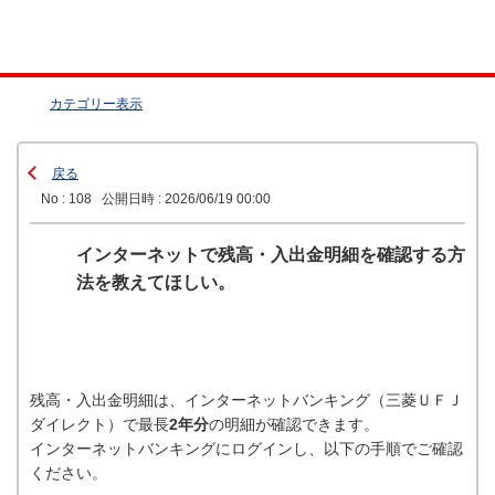
カテゴリー表示
戻る
No : 108
公開日時 : 2026/06/19 00:00
インターネットで残高・入出金明細を確認する方
法を教えてほしい。
残高・入出金明細は、インターネットバンキング（三菱ＵＦＪ
ダイレクト）で最長
2年分
の明細が確認できます。
インターネットバンキングにログインし、以下の手順でご確認
ください。