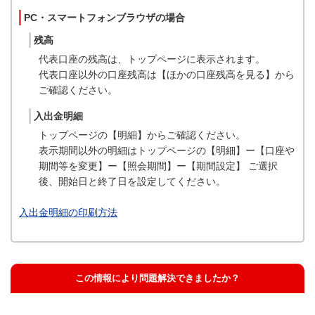
PC・スマートフォンブラウザの場合
残高
代表口座の残高は、トップページに表示されます。
代表口座以外の口座残高は【ほかの口座残高を見る】から
ご確認ください。
入出金明細
トップページの【明細】からご確認ください。
表示期間以外の明細はトップページの【明細】ー【口座や
期間等を変更】ー【照会期間】ー【期間設定】 ご選択
後、開始日と終了日を設定してください。
入出金明細の印刷方法
この情報により問題解決できましたか？