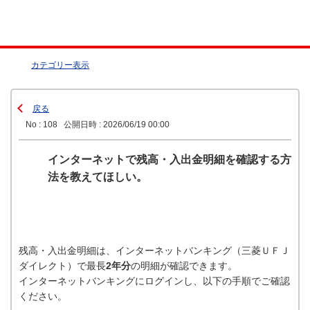
カテゴリー表示
戻る
No : 108
公開日時 : 2026/06/19 00:00
インターネットで残高・入出金明細を確認する方
法を教えてほしい。
残高・入出金明細は、インターネットバンキング（三菱ＵＦＪ
ダイレクト）で最長
2年分
の明細が確認できます。
インターネットバンキングにログインし、以下の手順でご確認
ください。