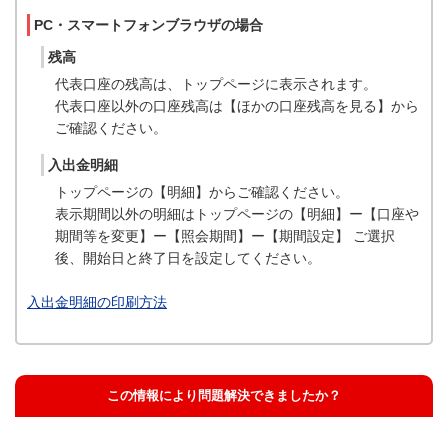
PC・スマートフォンブラウザの場合
残高
代表口座の残高は、トップページに表示されます。
代表口座以外の口座残高は【ほかの口座残高を見る】から
ご確認ください。
入出金明細
トップページの【明細】からご確認ください。
表示期間以外の明細はトップページの【明細】ー【口座や
期間等を変更】ー【照会期間】ー【期間設定】 ご選択
後、開始日と終了日を設定してください。
入出金明細の印刷方法
この情報により問題解決できましたか？