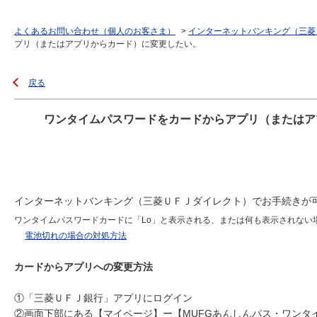
よくあるお問い合わせ（個人のお客さま）
>
インターネットバンキング（三菱
プリ（またはアプリからカード）に変更したい。
戻る
ワンタイムパスワードをカードからアプリ（またはア
インターネットバンキング（三菱ＵＦＪダイレクト）でお手続きが
ワンタイムパスワードカードに「Lo」と表示される、または何も表示されない
電池切れの場合の対処方法
カードからアプリへの変更方法
①「三菱ＵＦＪ銀行」アプリにログイン
②画面下部にある【マイページ】ー【MUFGあんしんパス・ワンタ