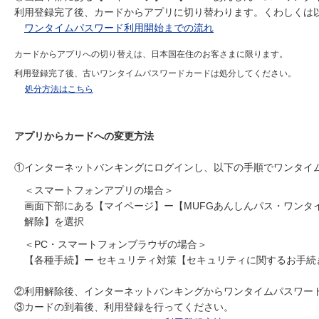
利用登録完了後、カードからアプリに切り替わります。くわしくは
ワンタイムパスワード利用開始までの流れ
カードからアプリへの切り替えは、日本国在住のお客さまに限ります。
利用登録完了後、古いワンタイムパスワードカードは処分してください。
処分方法はこちら
アプリからカードへの変更方法
①インターネットバンキングにログインし、以下の手順でワンタイ
＜スマートフォンアプリの場合＞
画面下部にある【マイページ】ー【MUFGあんしんパス・ワンタ
解除】を選択
＜PC・スマートフォンブラウザの場合＞
【各種手続】ー セキュリティ対策【セキュリティに関するお手
②利用解除後、インターネットバンキングからワンタイムパスワー
③カードの到着後、利用登録を行ってください。