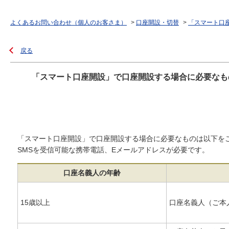
よくあるお問い合わせ（個人のお客さま）
>
口座開設・切替
>
「スマート口
戻る
「スマート口座開設」で口座開設する場合に必要なも
「スマート口座開設」で口座開設する場合に必要なものは以下を
SMSを受信可能な携帯電話、Eメールアドレスが必要です。
口座名義人の年齢
15歳以上
口座名義人（ご本