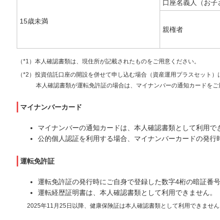
口座名義人（お子
15歳未満
親権者
（*1）本人確認書類は、現住所が記載されたものをご用意ください。
（*2）投資信託口座の開設を併せて申し込む場合（資産運用プラスセット）
本人確認書類が運転免許証の場合は、マイナンバーの通知カードをご
マイナンバーカード
マイナンバーの通知カードは、本人確認書類として利用で
公的個人認証を利用する場合、マイナンバーカードの発行時
運転免許証
運転免許証の発行時にご自身で登録した数字4桁の暗証番号
運転経歴証明書は、本人確認書類として利用できません。
2025年11月25日以降、健康保険証は本人確認書類として利用できま