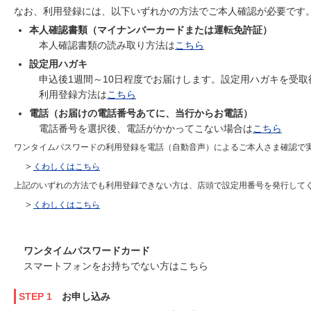
なお、利用登録には、以下いずれかの方法でご本人確認が必要です
本人確認書類（マイナンバーカードまたは運転免許証）
本人確認書類の読み取り方法は
こちら
設定用ハガキ
申込後1週間～10日程度でお届けします。設定用ハガキを受
利用登録方法は
こちら
電話（お届けの電話番号あてに、当行からお電話）
電話番号を選択後、電話がかかってこない場合は
こちら
ワンタイムパスワードの利用登録を電話（自動音声）によるご本人さま確認で
＞
くわしくはこちら
上記のいずれの方法でも利用登録できない方は、店頭で設定用番号を発行して
＞
くわしくはこちら
ワンタイムパスワードカード
スマートフォンをお持ちでない方はこちら
STEP 1
お申し込み