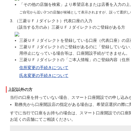
「その他の店舗を検索」より希望店名または店番を入力の上
ご自宅から近い3つの店舗が候補として表示されますが、誤って選択し
（三菱ＵＦＪダイレクト）代表口座の入力
（該当する方のみ）三菱ＵＦＪダイレクトのご登録がある方
三菱ＵＦＪダイレクトを登録している口座（代表口座）の店
三菱ＵＦＪダイレクトのご登録があるのに「登録していない
用停止になっている場合等は、口座開設手続ができません。
三菱ＵＦＪダイレクトの「ご本人情報」のご登録内容（住所
住所変更の手続きについて
氏名変更の手続きについて
上記以外の方
当行の口座を持っていない場合、スマート口座開設での申し込み
勤務先から口座開設店の指定がある場合は、希望店選択の際に
すでに当行で口座をお持ちの場合は、スマート口座開設での口座
お近くの店舗にてご相談ください。