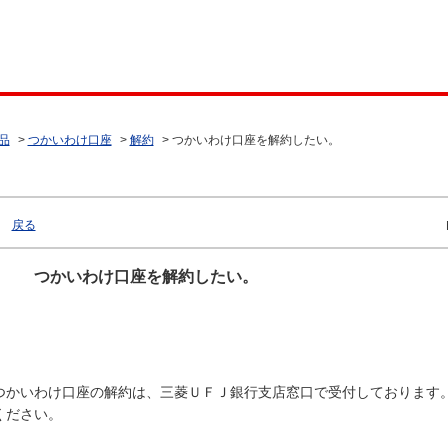
品
>
つかいわけ口座
>
解約
>
つかいわけ口座を解約したい。
戻る
つかいわけ口座を解約したい。
つかいわけ口座の解約は、三菱ＵＦＪ銀行支店窓口で受付しております
ください。