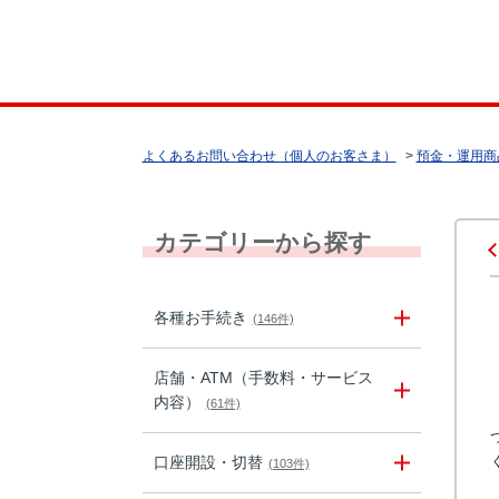
よくあるお問い合わせ（個人のお客さま）
>
預金・運用商
カテゴリーから探す
各種お手続き
(146件)
店舗・ATM（手数料・サービス
内容）
(61件)
口座開設・切替
(103件)