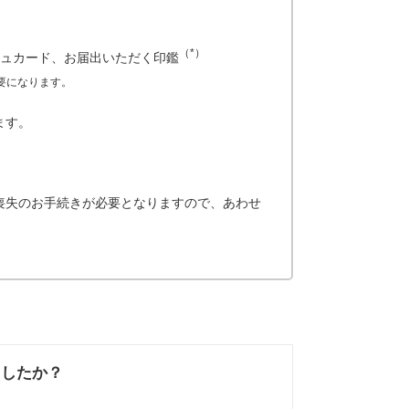
（*）
シュカード、お届出いただく印鑑
要になります。
ます。
喪失のお手続きが必要となりますので、あわせ
ましたか？
なかった
知りたい情報では