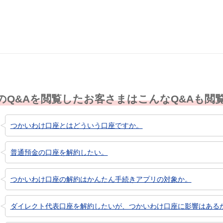
にくい
のQ&Aを閲覧したお客さまはこんなQ&Aも閲
つかいわけ口座とはどういう口座ですか。
普通預金の口座を解約したい。
つかいわけ口座の解約はかんたん手続きアプリの対象か。
ダイレクト代表口座を解約したいが、つかいわけ口座に影響はある