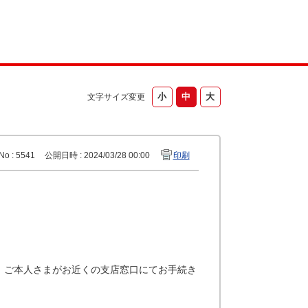
文字サイズ変更
No : 5541
公開日時 : 2024/03/28 00:00
印刷
。ご本人さまがお近くの支店窓口にてお手続き