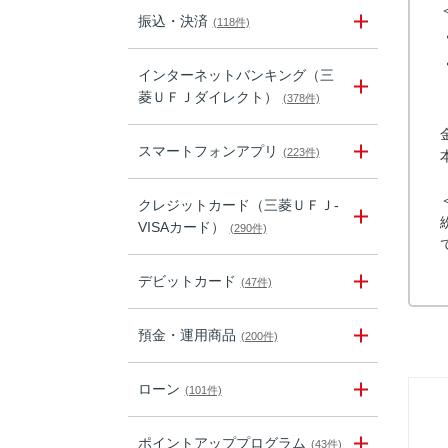
振込・決済
(118件)
インターネットバンキング（三
菱ＵＦＪダイレクト）
(378件)
スマートフォンアプリ
(223件)
クレジットカード（三菱ＵＦＪ-
VISAカード）
(290件)
デビットカード
(47件)
預金・運用商品
(200件)
ローン
(101件)
ポイントアッププログラム
(43件)