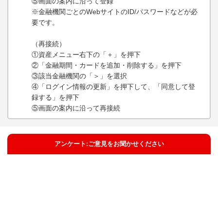
⑤画面の案内に沿って登録
※金融機関ごとのWebサイトのID/パスワードなどが必
要です。
（再接続）
①資産メニュー右下の「＋」を押下
②「金融期間・カードを追加・削除する」を押下
③該当金融機関の「＞」を選択
④「ログイン情報の更新」を押下して、「同意して登
録する」を押下
⑤画面の案内に沿って再接続
アンケート:ご意見をお聞かせください
解決した