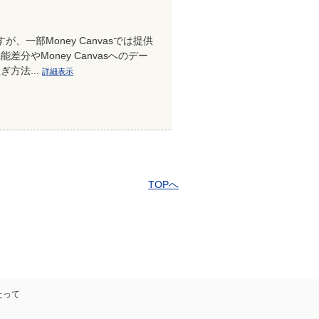
が、一部Money Canvasでは提供
分やMoney Canvasへのデー
ぎ方法...
詳細表示
TOPへ
たって