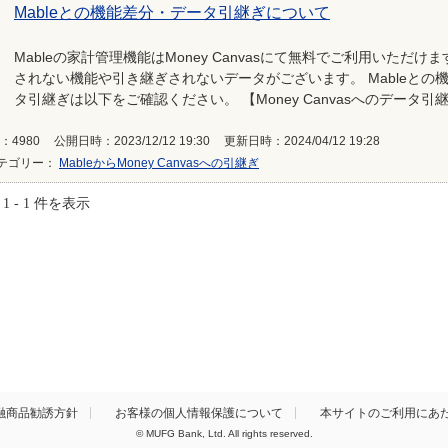
Mableとの機能差分・データ引継ぎについて
Mableの家計管理機能はMoney Canvasにて無料でご利用いただけます
されない機能や引き継ぎされないデータがございます。 Mableとの機能差
タ引継ぎは以下をご確認ください。 【Money Canvasへのデータ引継
：4980
公開日時：2023/12/12 19:30
更新日時：2024/04/12 19:28
テゴリー：
MableからMoney Canvasへの引継ぎ
1 - 1 件を表示
融商品勧誘方針
お客様の個人情報保護について
本サイトのご利用にあ
© MUFG Bank, Ltd. All rights reserved.