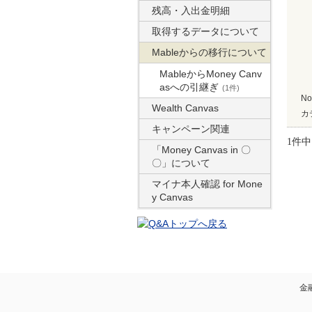
残高・入出金明細
取得するデータについて
Mableからの移行について
MableからMoney Canv
asへの引継ぎ
(1件)
No
Wealth Canvas
カ
キャンペーン関連
1件中 
「Money Canvas in 〇
〇」について
マイナ本人確認 for Mone
y Canvas
金