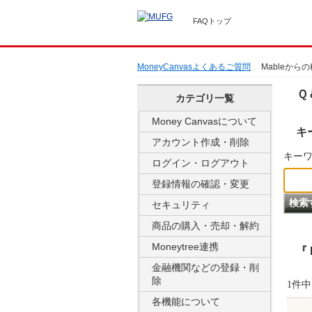
FAQトップ
MoneyCanvasよくあるご質問
Mableから
Ｑ
カテゴリ一覧
Money Canvasについて
キ
アカウント作成・削除
キーワ
ログイン・ログアウト
登録情報の確認・変更
セキュリティ
商品の購入・売却・解約
Moneytree連携
『
金融機関などの登録・削
除
1件中 
各機能について