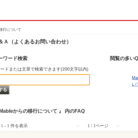
の移行について
＆Ａ（よくあるお問い合わせ）
ーワード検索
閲覧の多いQ
ードまたは文章で検索できます(200文字以内)
M
い
 Mableからの移行について 』 内のFAQ
1 - 1 件を表示
≪
1 / 1ページ
≫