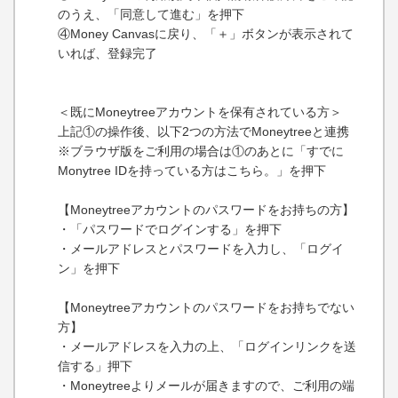
のうえ、「同意して進む」を押下
④Money Canvasに戻り、「＋」ボタンが表示されて
いれば、登録完了
＜既にMoneytreeアカウントを保有されている方＞
上記①の操作後、以下2つの方法でMoneytreeと連携
※ブラウザ版をご利用の場合は①のあとに「すでに
Monytree IDを持っている方はこちら。」を押下
【Moneytreeアカウントのパスワードをお持ちの方】
・「パスワードでログインする」を押下
・メールアドレスとパスワードを入力し、「ログイ
ン」を押下
【Moneytreeアカウントのパスワードをお持ちでない
方】
・メールアドレスを入力の上、「ログインリンクを送
信する」押下
・Moneytreeよりメールが届きますので、ご利用の端