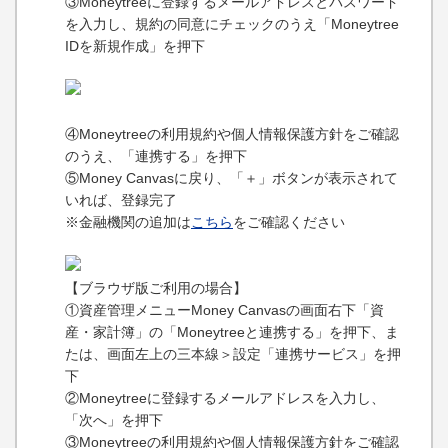
③Moneytreeに登録するメールアドレスとパスワード
を入力し、規約の同意にチェックのうえ「Moneytree
IDを新規作成」を押下
④Moneytreeの利用規約や個人情報保護方針をご確認
のうえ、「連携する」を押下
⑤Money Canvasに戻り、「＋」ボタンが表示されて
いれば、登録完了
※金融機関の追加は
こちら
をご確認ください
【ブラウザ版ご利用の場合】
①資産管理メニューMoney Canvasの画面右下「資
産・家計簿」の「Moneytreeと連携する」を押下、ま
たは、画面左上の三本線＞設定「連携サービス」を押
下
②Moneytreeに登録するメールアドレスを入力し、
「次へ」を押下
③Moneytreeの利用規約や個人情報保護方針をご確認