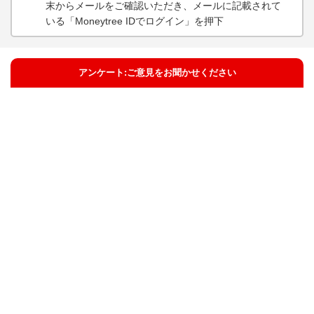
末からメールをご確認いただき、メールに記載されて
いる「Moneytree IDでログイン」を押下
アンケート:ご意見をお聞かせください
解決した
解決しなかった
解決したが分かりにくい