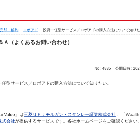
売却・解約
ロボアド
投資一任型サービス／ロボアドの購入方法について知り
＆Ａ（よくあるお問い合わせ）
No : 4885
公開日時 : 2023
一任型サービス／ロボアドの購入方法について知りたい。
ai Value」は
三菱ＵＦＪモルガン・スタンレー証券株式会社
、「Wealt
株式会社
が提供するサービスです。各社ホームページをご確認ください