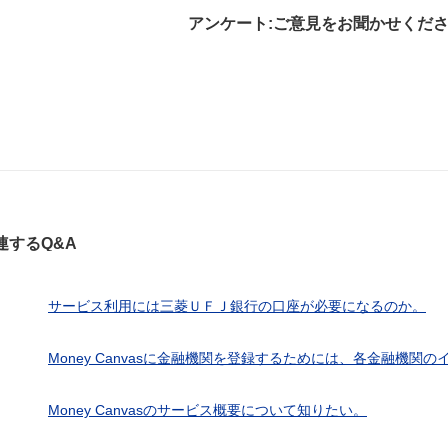
アンケート:ご意見をお聞かせくだ
解決したが分かり
解決した
解決しなか
にくい
連するQ&A
サービス利用には三菱ＵＦＪ銀行の口座が必要になるのか。
Money Canvasに金融機関を登録するためには、各金融機関のイ
Money Canvasのサービス概要について知りたい。