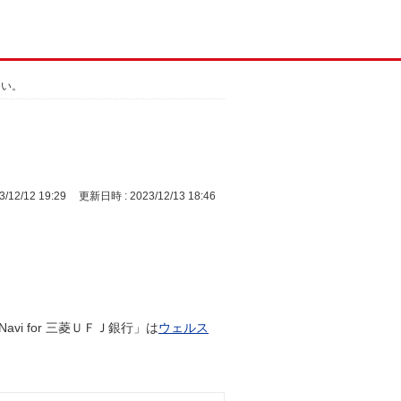
たい。
/12/12 19:29
更新日時 : 2023/12/13 18:46
hNavi for 三菱ＵＦＪ銀行」は
ウェルス
。