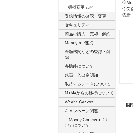
③M
機種変更
(1件)
④受
⑤新
登録情報の確認・変更
セキュリティ
商品の購入・売却・解約
Moneytree連携
金融機関などの登録・削
除
各機能について
残高・入出金明細
取得するデータについて
Mableからの移行について
Wealth Canvas
関
キャンペーン関連
「Money Canvas in 〇
〇」について