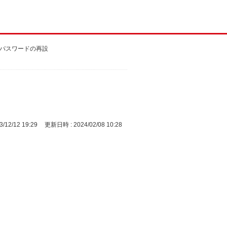
た（パスワードの再設
/12/12 19:29
更新日時 : 2024/02/08 10:28
）