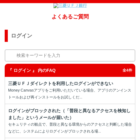
よくあるご質問
ログイン
検索キーワードを入力
『 ログイン 』 内のFAQ
全4件
三菱ＵＦＪダイレクトを利用したログインができない
Money Canvasアプリをご利用いただいている場合、アプリのアンインス
トールおよび再インストールをお試しくだ...
ログインがブロックされた（「普段と異なるアクセスを検知し
ました」というメールが届いた）
セキュリティの観点で、普段と異なる環境からのアクセスと判断した場合
などに、システムによりログインがブロックされる場...