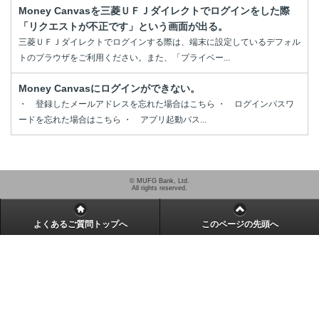
Money Canvasを三菱ＵＦＪダイレクトでログインをした際
「リクエストが不正です」という画面が出る。
三菱ＵＦＪダイレクトでログインする際は、端末に設定しているデフォル
トのブラウザをご利用ください。また、「プライベー...
Money Canvasにログインができない。
・ 登録したメールアドレスを忘れた場合はこちら ・ ログインパスワ
ードを忘れた場合はこちら ・ アプリ起動パス...
© MUFG Bank, Ltd.
All rights reserved.
よくあるご質問トップへ
このページの先頭へ