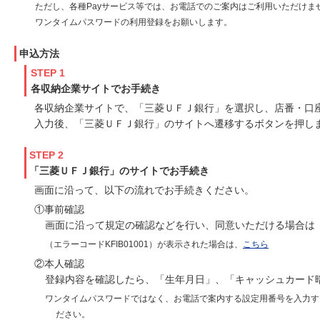
ただし、各種Payサービス等では、お電話でのご案内はご利用いただけま
ワンタイムパスワードの利用登録をお願いします。
申込方法
STEP 1
各収納企業サイトでお手続き
各収納企業サイトで、「三菱ＵＦＪ銀行」を選択し、店番・口
入力後、「三菱ＵＦＪ銀行」のサイトへ遷移するボタンを押し
STEP 2
「三菱ＵＦＪ銀行」のサイトでお手続き
画面に沿って、以下の流れでお手続きください。
①事前確認
画面に沿って規定の確認などを行い、同意いただける場合は
（エラーコードKFIB01001）が表示された場合は、
こちら
②本人確認
登録内容を確認したら、「生年月日」、「キャッシュカード
ワンタイムパスワードではなく、お電話で案内する設定用番号を入力す
ださい。