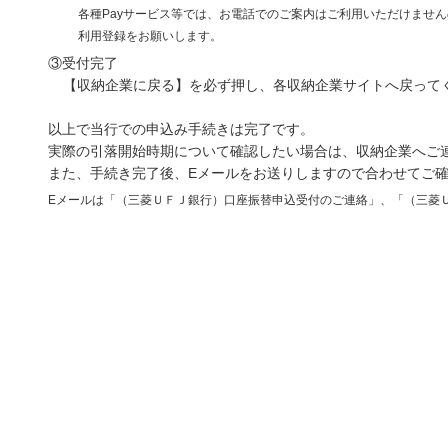
各種Payサービス等では、お電話でのご案内はご利用いただけませ
利用登録をお願いします。
③受付完了
【収納企業に戻る】を必ず押し、各収納企業サイトへ戻って
以上で当行での申込み手続きは完了です。
実際の引落開始時期について確認したい場合は、収納企業へご
また、手続き完了後、Eメールをお送りしますので合わせてご
Eメールは「（三菱ＵＦＪ銀行）口座振替申込受付のご連絡」、「（三菱