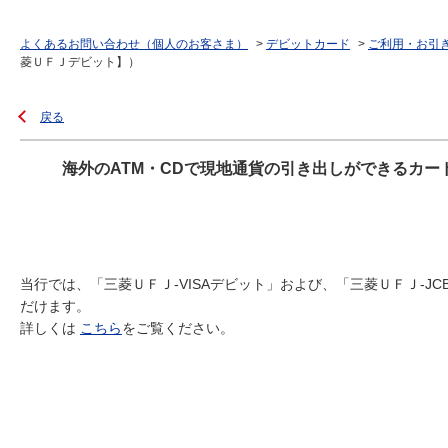
よくあるお問い合わせ（個人のお客さま）
>
デビットカード
>
ご利用・お引
菱ＵＦＪデビット】）
戻る
海外のATM・CDで現地通貨の引き出しができるカ
当行では、「三菱ＵＦＪ-VISAデビット」および、「三菱ＵＦＪ-
だけます。
詳しくは
こちら
をご覧ください。