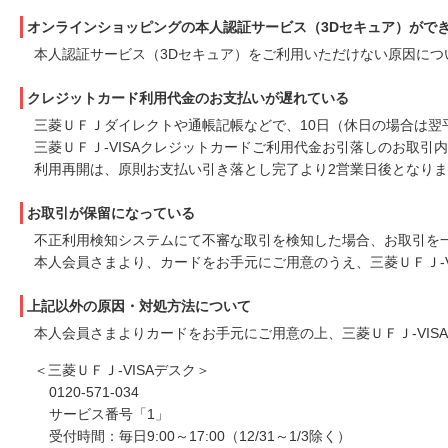
オンラインショッピングの本人認証サービス（3Dセキュア）がで
本人認証サービス（3Dセキュア）をご利用いただけない原因につ
クレジットカード利用代金のお支払いが遅れている
三菱ＵＦＪダイレクトや通帳記帳などで、10日（休日の場合は翌
三菱ＵＦＪ-VISAクレジットカードご利用代金お引落しのお取
利用再開は、原則お支払い引き落とし完了より2営業日後となり
お取引が保留になっている
不正利用検知システムにて不審な取引を検知した場合、お取引を
本人会員さまより、カードをお手元にご用意のうえ、三菱ＵＦＪ-V
上記以外の原因・対処方法について
本人会員さまよりカードをお手元にご用意の上、三菱ＵＦＪ-VIS
＜三菱ＵＦＪ-VISAデスク＞
0120-571-034
サービス番号「1」
受付時間：毎日9:00～17:00（12/31～1/3除く）