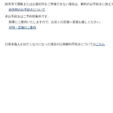
紛失等で通帳またはお届出印をご準備できない場合は、解約のお手続きに加え
紛失時のお手続きについて
本お手続きはご予約対象外です。
順番にご案内いたしますので、お近くの店舗へ直接お越しください。
ATM・店舗のご案内
口座名義人がお亡くなりになった場合の口座解約手続きについては
こちら