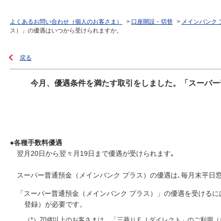
よくあるお問い合わせ（個人のお客さま）
>
口座開設・切替
>
メインバンク 
ス）」の優遇はいつから受けられますか。
戻る
今月、優遇条件を満たす取引をしました。「スーパー
●各種手数料優遇
翌月20日から翌々月19日まで優遇が受けられます｡
スーパー普通預金（メインバンク プラス）の優遇は､毎月末平日
「スーパー普通預金（メインバンク プラス）」の優遇を受けるに
登録）が必要です。
（*）70歳以上のお客さまは、「三菱ＵＦＪダイレクト」のご利用