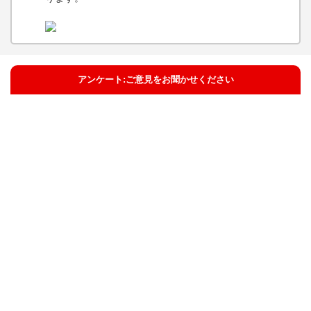
アンケート:ご意見をお聞かせください
解決した
解決しなかった
解決したが分かりにくい