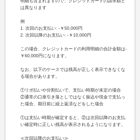
明細も含まれますので、クレジットカードの請求額と
は異なります
例
1. 次回のお支払い: -￥50,000円
2. 次回以降のお支払い: -￥10,000円
この場合、クレジットカードの利用明細の合計金額は-
￥60,000円になります。
なお、以下のケースでは残高が正しく表示できなくな
る場合があります。
①リボ払いや分割払いで、支払い時期が未定の場合
②通常の口座引き落としではなく振込や現金で支払っ
た場合、期日前に繰上返済などをした場合
①は支払い時期が確定すると、②は次回以降のお支払
い確定時に正しい残高が表示されるようになります。
≪次回以降のお支払い≫