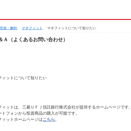
売却・解約
マネフィット
マネフィットについて知りたい
＆Ａ（よくあるお問い合わせ）
フィットについて知りたい
フィットは、三菱ＵＦＪ信託銀行株式会社が提供するホームページです
ートフォンから投資商品の購入が可能です。
フィットホームページは
こちら
。