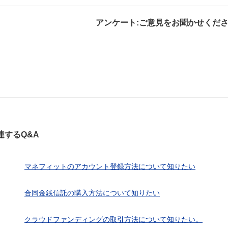
アンケート:ご意見をお聞かせくだ
解決したが分かり
解決した
解決しなか
にくい
連するQ&A
マネフィットのアカウント登録方法について知りたい
合同金銭信託の購入方法について知りたい
クラウドファンディングの取引方法について知りたい。