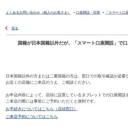
よくあるお問い合わせ（個人のお客さま）
>
口座開設・切替
>
「スマート口
戻る
国籍が日本国籍以外だが、「スマート口座開設」で口
日本国籍以外の方または二重国籍の方は、窓口での取引確認が必要
お近くの店舗にご来店のうえ、ご相談ください。
お申込内容によって、店頭に設置しているタブレットでの口座開設
ご来店の際には事前にご予約いただくと便利です。
お手続きについてはこちら（店頭窓口）
ご来店予約についてはこちら