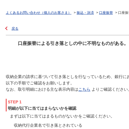
よくあるお問い合わせ（個人のお客さま）
>
振込・決済
>
口座振替
>
口座振
戻る
口座振替による引き落としの中に不明なものがある。
収納企業の請求に基づいて引き落としを行なっているため、銀行に
以下の手順でご確認をお願いします。
なお、取引明細における主な表示内容は
こちら
よりご確認ください
STEP 1
明細が以下に当てはまらないかを確認
まずは以下に当てはまるものがないかをご確認ください。
収納代行企業名で引き落とされている