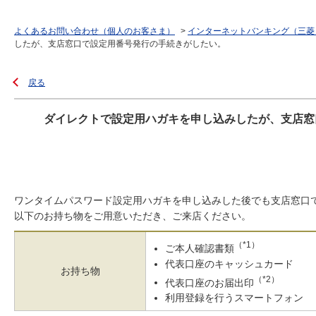
よくあるお問い合わせ（個人のお客さま）
>
インターネットバンキング（三菱
したが、支店窓口で設定用番号発行の手続きがしたい。
戻る
ダイレクトで設定用ハガキを申し込みしたが、支店窓
ワンタイムパスワード設定用ハガキを申し込みした後でも支店窓口
以下のお持ち物をご用意いただき、ご来店ください。
（*1）
ご本人確認書類
代表口座のキャッシュカード
お持ち物
（*2）
代表口座のお届出印
利用登録を行うスマートフォン