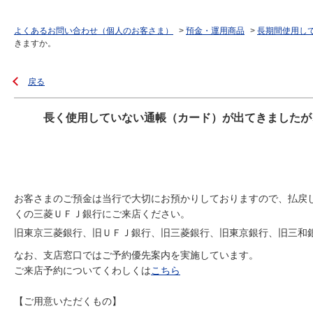
よくあるお問い合わせ（個人のお客さま）
>
預金・運用商品
>
長期間使用し
きますか。
戻る
長く使用していない通帳（カード）が出てきましたが
お客さまのご預金は当行で大切にお預かりしておりますので、払戻
くの三菱ＵＦＪ銀行にご来店ください。
旧東京三菱銀行、旧ＵＦＪ銀行、旧三菱銀行、旧東京銀行、旧三和
なお、支店窓口ではご予約優先案内を実施しています。
ご来店予約についてくわしくは
こちら
【ご用意いただくもの】