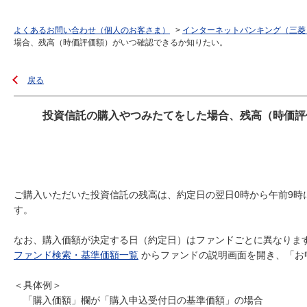
よくあるお問い合わせ（個人のお客さま）
>
インターネットバンキング（三菱
場合、残高（時価評価額）がいつ確認できるか知りたい。
戻る
投資信託の購入やつみたてをした場合、残高（時価評
ご購入いただいた投資信託の残高は、約定日の翌日0時から午前9
す。
なお、購入価額が決定する日（約定日）はファンドごとに異なりま
ファンド検索・基準価額一覧
からファンドの説明画面を開き、「お
＜具体例＞
「購入価額」欄が「購入申込受付日の基準価額」の場合