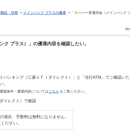
座開設・切替
>
メインバンク プラスの優遇
>
「スーパー普通預金（メインバンク 
No
ンク プラス）」の優遇内容を確認したい。
トバンキング（三菱ＵＦＪダイレクト）」と「当行ATM」でご確認い
い。
の優遇条件・優遇内容については
こちら
をご覧ください。
ダイレクト）で確認
の場合、手数料は無料になりません。
覧ください。