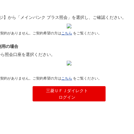
ジ】から「メインバンク プラス照会」を選択し、ご確認ください。
ご契約がありません。ご契約希望の方は
こちら
をご覧ください。
利用の場合
から照会口座を選択ください。
ご契約がありません。ご契約希望の方は
こちら
をご覧ください。
三菱ＵＦＪダイレクト
ログイン