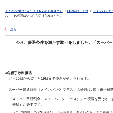
よくあるお問い合わせ（個人のお客さま）
>
口座開設・切替
>
メインバンク 
ス）」の優遇はいつから受けられますか。
戻る
今月、優遇条件を満たす取引をしました。「スーパー
●各種手数料優遇
翌月20日から翌々月19日まで優遇が受けられます｡
スーパー普通預金（メインバンク プラス）の優遇は､毎月末平日
「スーパー普通預金（メインバンク プラス）」の優遇を受けるに
登録）が必要です。
（*）70歳以上のお客さまは、「三菱ＵＦＪダイレクト」のご利用