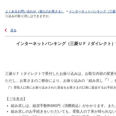
よくあるお問い合わせ（個人のお客さま）
>
インターネットバンキング（三菱
り込みの取り消しはできますか。
戻る
インターネットバンキング（三菱ＵＦＪダイレクト）
三菱ＵＦＪダイレクトで受付したお振り込みは、お取引内容の変更
（*）
ただし、お客さまのご都合により、お振り込みの「組み戻し
」
（*）受取人口座にお振り込みされた資金をお客さまの口座に返金するお手続
【ご注意点】
組み戻しは、組戻手数料880円（消費税込）がかかります。ま
組み戻しのお手続きをいただいても、受取人の了承が得られない