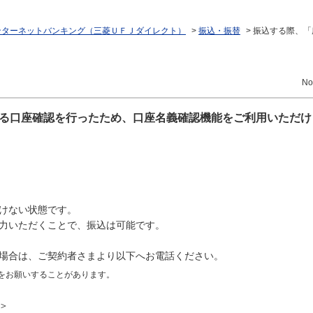
ンターネットバンキング（三菱ＵＦＪダイレクト）
>
振込・振替
>
振込する際、「
No
る口座確認を行ったため、口座名義確認機能をご利用いただけ
けない状態です。
力いただくことで、振込は可能です。
場合は、ご契約者さまより以下へお電話ください。
をお願いすることがあります。
＞