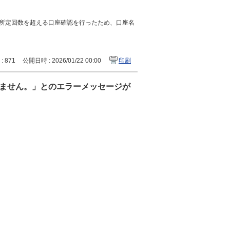
所定回数を超える口座確認を行ったため、口座名
 : 871
公開日時 : 2026/01/22 00:00
印刷
ません。」とのエラーメッセージが