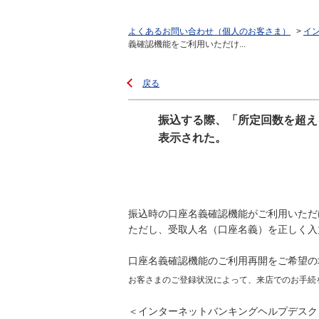
よくあるお問い合わせ（個人のお客さま）
>
イ
義確認機能をご利用いただけ...
戻る
振込する際、「所定回数を超え
表示された。
振込時の口座名義確認機能がご利用いただ
ただし、受取人名（口座名義）を正しく入
口座名義確認機能のご利用再開をご希望の
お客さまのご登録状況によって、来店でのお手続
＜インターネットバンキングヘルプデスク