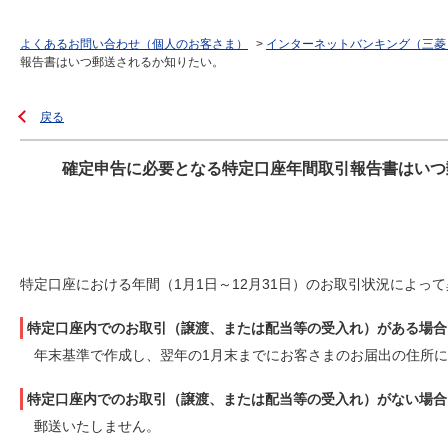
よくあるお問い合わせ（個人のお客さま）
>
インターネットバンキング（三菱
報告書はいつ郵送されるか知りたい。
戻る
確定申告に必要となる特定口座年間取引報告書はいつ
特定口座における年間（1月1日～12月31日）のお取引状況によっ
特定口座内でのお取引（譲渡、または配当等の受入れ）がある場合
年末基準で作成し、翌年の1月末までにお客さまのお届出の住所
特定口座内でのお取引（譲渡、または配当等の受入れ）がない場合
郵送いたしません。