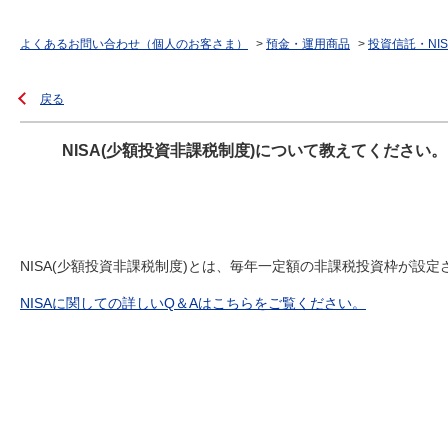
よくあるお問い合わせ（個人のお客さま）
>
預金・運用商品
>
投資信託・NIS
戻る
NISA(少額投資非課税制度)について教えてください。
NISA(少額投資非課税制度)とは、毎年一定額の非課税投資枠が
NISAに関しての詳しいQ＆Aはこちらをご覧ください。