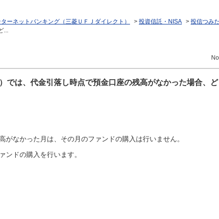
ンターネットバンキング（三菱ＵＦＪダイレクト）
>
投資信託・NISA
>
投信つみ
..
No
）では、代金引落し時点で預金口座の残高がなかった場合、ど
高がなかった月は、その月のファンドの購入は行いません。
ァンドの購入を行います。