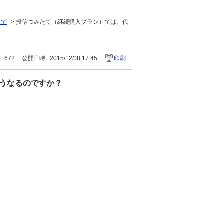
たて
>
投信つみたて（継続購入プラン）では、代
 : 672
公開日時 : 2015/12/08 17:45
印刷
うなるのですか？