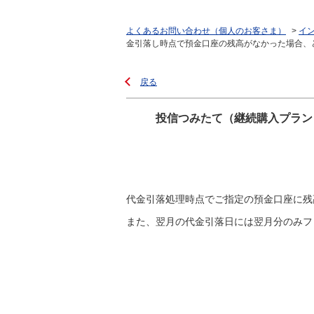
よくあるお問い合わせ（個人のお客さま）
>
イ
金引落し時点で預金口座の残高がなかった場合、ど.
戻る
投信つみたて（継続購入プラン
代金引落処理時点でご指定の預金口座に残
また、翌月の代金引落日には翌月分のみフ