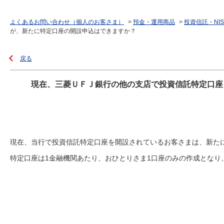
よくあるお問い合わせ（個人のお客さま）
>
預金・運用商品
>
投資信託・NIS
が、新たに特定口座の開設申込はできますか？
戻る
現在、三菱ＵＦＪ銀行の他の支店で投資信託特定口座
現在、当行で投資信託特定口座を開設されているお客さまは、新た
特定口座は1金融機関あたり、おひとりさま1口座のみの作成となり