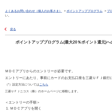
よくあるお問い合わせ（個人のお客さま）
>
ポイントアッププログラム
>
プ
い。
戻る
ポイントアッププログラム(最大20％ポイント還元)
ＭＤＣアプリからのエントリーが必要です。
エントリーにあたり、事前にカードのお支払口座を三菱ＵＦＪ銀行
（*）設定方法については
こちら
三菱ＵＦＪニコス（株）のホームページに移動します。
＜エントリーの手順＞
ＭＤＣアプリを開く