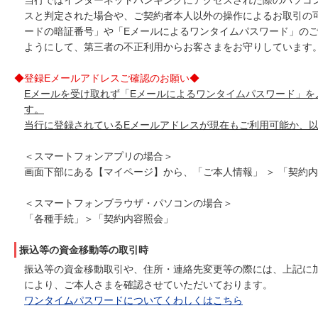
当行ではインターネットバンキングにアクセスされた際のパソコ
スと判定された場合や、ご契約者本人以外の操作によるお取引の
ードの暗証番号」や「Eメールによるワンタイムパスワード」の
ようにして、第三者の不正利用からお客さまをお守りしています
◆登録Eメールアドレスご確認のお願い◆
Eメールを受け取れず「Eメールによるワンタイムパスワード」
す。
当行に登録されているEメールアドレスが現在もご利用可能か、
＜スマートフォンアプリの場合＞
画面下部にある【マイページ】から、「ご本人情報」 ＞ 「契約
＜スマートフォンブラウザ・パソコンの場合＞
「各種手続」＞「契約内容照会」
振込等の資金移動等の取引時
振込等の資金移動取引や、住所・連絡先変更等の際には、上記に
により、ご本人さまを確認させていただいております。
ワンタイムパスワードについてくわしくはこちら