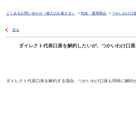
よくあるお問い合わせ（個人のお客さま）
>
預金・運用商品
>
つかいわけ口
戻る
ダイレクト代表口座を解約したいが、つかいわけ口座
ダイレクト代表口座を解約する場合、つかいわけ口座も同時に解約