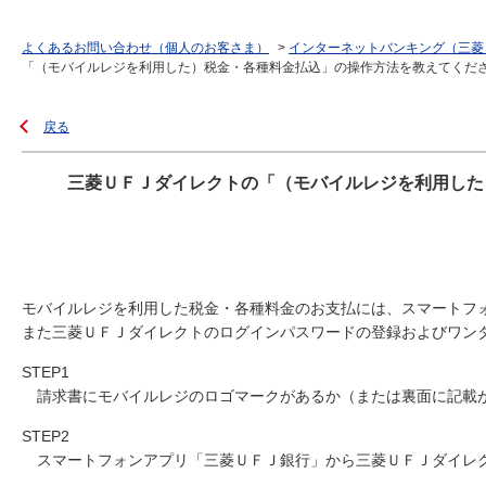
よくあるお問い合わせ（個人のお客さま）
>
インターネットバンキング（三菱
「（モバイルレジを利用した）税金・各種料金払込」の操作方法を教えてくだ
戻る
三菱ＵＦＪダイレクトの「（モバイルレジを利用した
モバイルレジを利用した税金・各種料金のお支払には、スマートフ
また三菱ＵＦＪダイレクトのログインパスワードの登録およびワン
STEP1
請求書にモバイルレジのロゴマークがあるか（または裏面に記載
STEP2
スマートフォンアプリ「三菱ＵＦＪ銀行」から三菱ＵＦＪダイレ