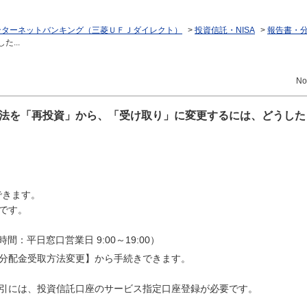
ンターネットバンキング（三菱ＵＦＪダイレクト）
>
投資信託・NISA
>
報告書・
...
No
法を「再投資」から、「受け取り」に変更するには、どうした
できます。
です。
間：平日窓口営業日 9:00～19:00）
分配金受取方法変更】から手続きできます。
引には、投資信託口座のサービス指定口座登録が必要です。
。