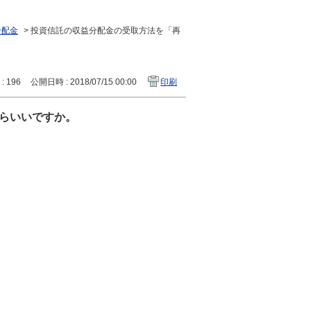
分配金
>
投資信託の収益分配金の受取方法を「再
 : 196
公開日時 : 2018/07/15 00:00
印刷
らいいですか。