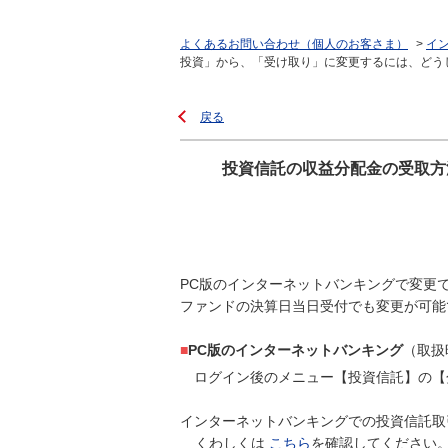
よくあるお問い合わせ（個人のお客さま）
>
イ
投資」から、「受け取り」に変更するには、どうした
戻る
投資信託の収益分配金の受取方
PC版のインターネットバンキングで変更
ファンドの決算日当日受付でも変更が可能
■
PC版のインターネットバンキング
（取扱時
ログイン後のメニュー【投資信託】の【
インターネットバンキングでの投資信託取
くわしくは
こちら
を確認してください