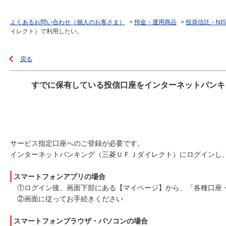
よくあるお問い合わせ（個人のお客さま）
>
預金・運用商品
>
投資信託・NIS
イレクト）で利用したい。
戻る
すでに保有している投信口座をインターネットバンキ
サービス指定口座へのご登録が必要です。
インターネットバンキング（三菱ＵＦＪダイレクト）にログインし
スマートフォンアプリの場合
①ログイン後、画面下部にある【マイページ】から、「各種口座
②画面に従ってお手続きください
スマートフォンブラウザ・パソコンの場合