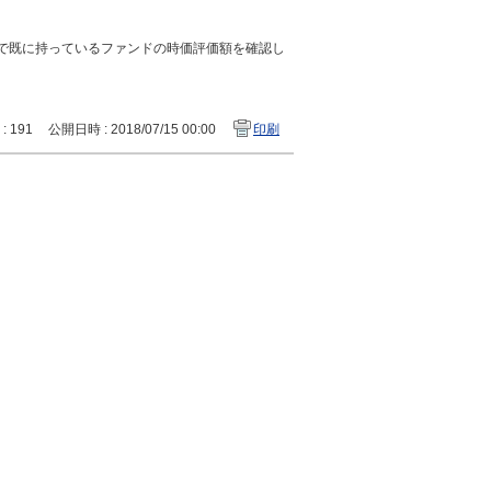
で既に持っているファンドの時価評価額を確認し
 : 191
公開日時 : 2018/07/15 00:00
印刷