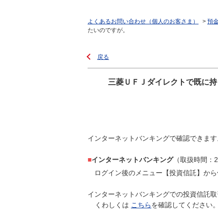
よくあるお問い合わせ（個人のお客さま）
>
預
たいのですが。
戻る
三菱ＵＦＪダイレクトで既に持
インターネットバンキングで確認できます
■
インターネットバンキング
（取扱時間：2
ログイン後のメニュー【投資信託】から
インターネットバンキングでの投資信託取
くわしくは
こちら
を確認してください