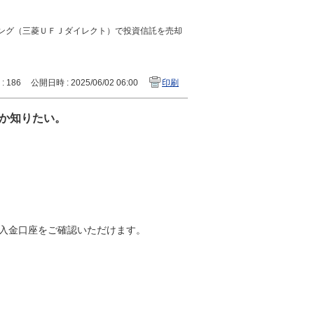
ング（三菱ＵＦＪダイレクト）で投資信託を売却
 : 186
公開日時 : 2025/06/02 06:00
印刷
か知りたい。
入金口座をご確認いただけます。