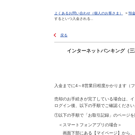
よくあるお問い合わせ（個人のお客さま）
>
預
するといつ入金される...
戻る
インターネットバンキング（三
入金までに4～8営業日程度かかります（
売却のお手続きが完了している場合は、イ
ログイン後、以下の手順でご確認ください
①以下の手順で「お取引記録」のページを
＜スマートフォンアプリの場合＞
画面下部にある【マイページ】から、