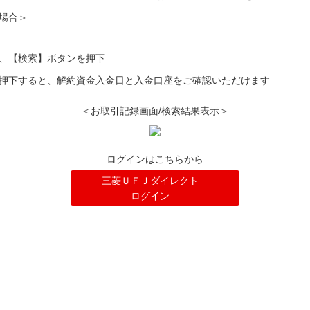
場合＞
、【検索】ボタンを押下
押下すると、解約資金入金日と入金口座をご確認いただけます
＜お取引記録画面/検索結果表示＞
ログインはこちらから
三菱ＵＦＪダイレクト
ログイン