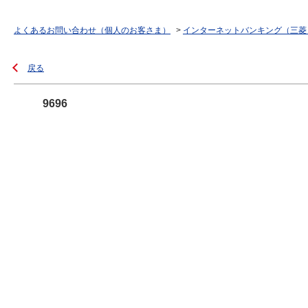
よくあるお問い合わせ（個人のお客さま）
>
インターネットバンキング（三菱
戻る
9696