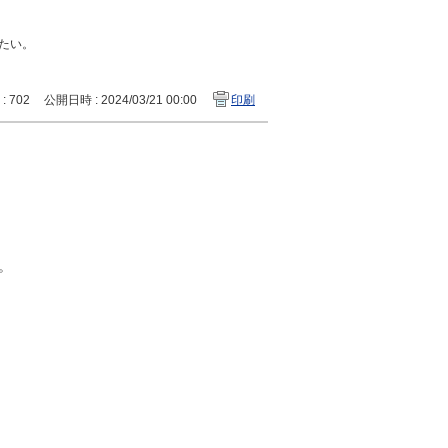
たい。
 : 702
公開日時 : 2024/03/21 00:00
印刷
。