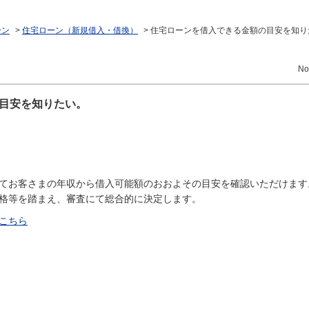
ーン
>
住宅ローン（新規借入・借換）
>
住宅ローンを借入できる金額の目安を知り
No
目安を知りたい。
てお客さまの年収から借入可能額のおおよその目安を確認いただけます
格等を踏まえ、審査にて総合的に決定します。
こちら