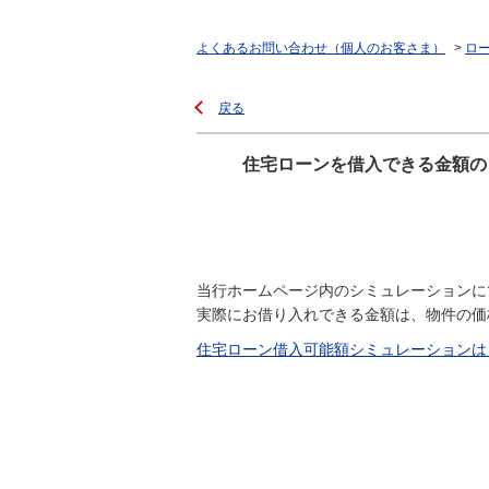
よくあるお問い合わせ（個人のお客さま）
>
ロ
戻る
住宅ローンを借入できる金額の
当行ホームページ内のシミュレーションに
実際にお借り入れできる金額は、物件の価
住宅ローン借入可能額シミュレーションは